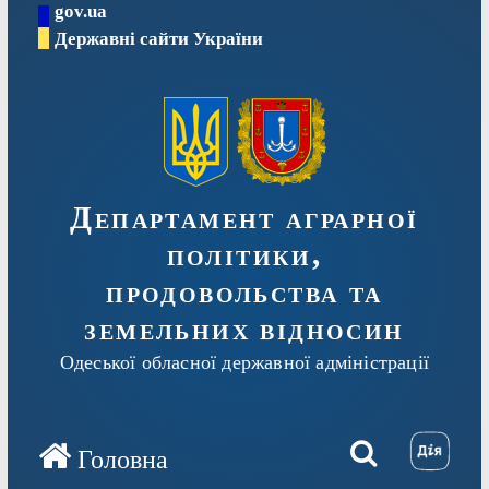
gov.ua
Перейти
Державні сайти України
до
вмісту
Департамент аграрної
політики,
продовольства та
земельних відносин
Одеської обласної державної адміністрації