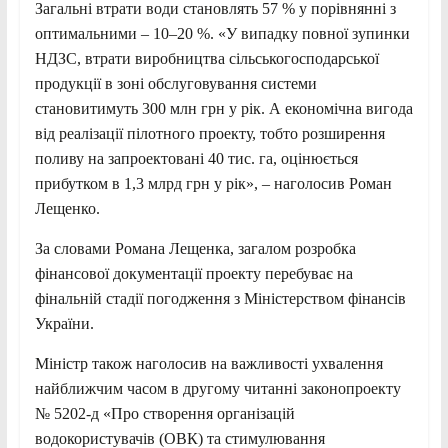
Загальні втрати води становлять 57 % у порівнянні з
оптимальними – 10–20 %. «У випадку повної зупинки
НДЗС, втрати виробництва сільськогосподарської
продукції в зоні обслуговування системи
становитимуть 300 млн грн у рік. А економічна вигода
від реалізації пілотного проекту, тобто розширення
поливу на запроектовані 40 тис. га, оцінюється
прибутком в 1,3 млрд грн у рік», – наголосив Роман
Лещенко.
За словами Романа Лещенка, загалом розробка
фінансової документації проекту перебуває на
фінальній стадії погодження з Міністерством фінансів
України.
Міністр також наголосив на важливості ухвалення
найближчим часом в другому читанні законопроекту
№ 5202-д «Про створення організацій
водокористувачів (ОВК) та стимулювання