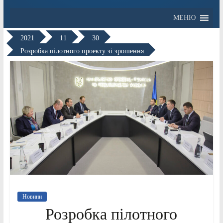
МЕНЮ
2021
11
30
Розробка пілотного проекту зі зрошення
Новини
Розробка пілотного