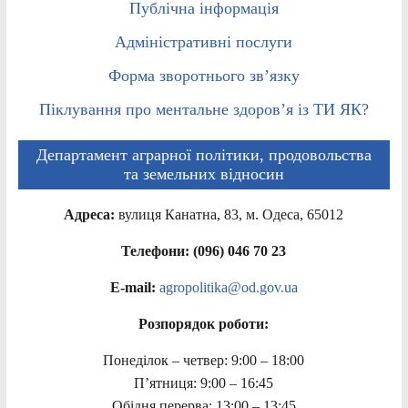
Публічна інформація
Адміністративні послуги
Форма зворотнього зв’язку
Піклування про ментальне здоров’я із ТИ ЯК?
Департамент аграрної політики, продовольства
та земельних відносин
Адреса:
вулиця Канатна, 83, м. Одеса, 65012
Телефони: (096) 046 70 23
E-mail:
agropolitika@od.gov.ua
Розпорядок роботи:
Понеділок – четвер: 9:00 – 18:00
П’ятниця: 9:00 – 16:45
Обідня перерва: 13:00 – 13:45