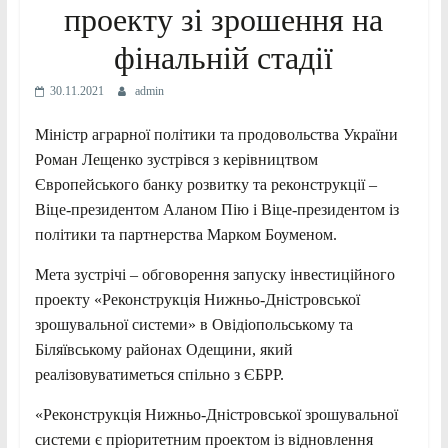
проекту зі зрошення на
фінальній стадії
30.11.2021
admin
Міністр аграрної політики та продовольства України
Роман Лещенко зустрівся з керівництвом
Європейського банку розвитку та реконструкції –
Віце-президентом Аланом Пію і Віце-президентом із
політики та партнерства Марком Боуменом.
Мета зустрічі – обговорення запуску інвестиційного
проекту «Реконструкція Нижньо-Дністровської
зрошувальної системи» в Овідіопольському та
Біляївському районах Одещини, який
реалізовуватиметься спільно з ЄБРР.
«Реконструкція Нижньо-Дністровської зрошувальної
системи є пріоритетним проектом із відновлення