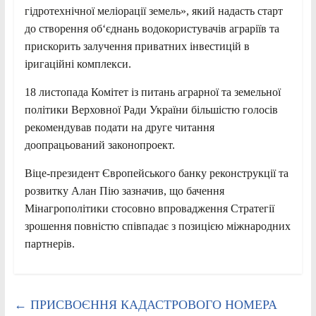
гідротехнічної меліорації земель», який надасть старт
до створення об‘єднань водокористувачів аграріїв та
прискорить залучення приватних інвестицій в
іригаційні комплекси.
18 листопада Комітет із питань аграрної та земельної
політики Верховної Ради України більшістю голосів
рекомендував подати на друге читання
доопрацьований законопроект.
Віце-президент Європейського банку реконструкції та
розвитку Алан Пію зазначив, що бачення
Мінагрополітики стосовно впровадження Стратегії
зрошення повністю співпадає з позицією міжнародних
партнерів.
←
ПРИСВОЄННЯ КАДАСТРОВОГО НОМЕРА