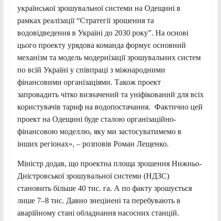
української зрошувальної системи на Одещині в
рамках реалізації “Стратегії зрошення та
водовідведення в Україні до 2030 року”. На основі
цього проекту урядова команда формує основний
механізм та модель модернізації зрошувальних систем
по всій Україні у співпраці з міжнародними
фінансовими організаціями. Також проект
запровадить чітко визначений та уніфікований для всіх
користувачів тариф на водопостачання. Фактично цей
проект на Одещині буде сталою організаційно-
фінансовою моделлю, яку ми застосуватимемо в
інших регіонах», – розповів Роман Лещенко.
Міністр додав, що проектна площа зрошення Нижньо-
Дністровської зрошувальної системи (НДЗС)
становить більше 40 тис. га. А по факту зрошується
лише 7–8 тис. Давно знецінені та перебувають в
аварійному стані обладнання насосних станцій.