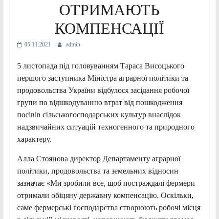
ОТРИМАЮТЬ
КОМПЕНСАЦІЇ
05.11.2021
admin
5 листопада під головуванням Тараса Висоцького
першого заступника Міністра аграрної політики та
продовольства України відбулося засідання робочої
групи по відшкодуванню втрат від пошкодження
посівів сільськогосподарських культур внаслідок
надзвичайних ситуацій техногенного та природного
характеру.
Алла Стоянова директор Департаменту аграрної
політики, продовольства та земельних відносин
зазначає «Ми зробили все, щоб постраждалі фермери
отримали обіцяну державну компенсацію. Оскільки,
саме фермерські господарства створюють робочі місця