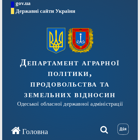
gov.ua
Перейти
Державні сайти України
до
вмісту
Департамент аграрної
політики,
продовольства та
земельних відносин
Одеської обласної державної адміністрації