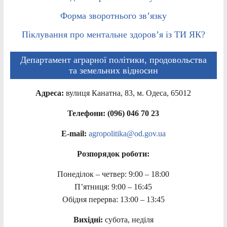
Форма зворотнього зв’язку
Піклування про ментальне здоров’я із ТИ ЯК?
Департамент аграрної політики, продовольства
та земельних відносин
Адреса:
вулиця Канатна, 83, м. Одеса, 65012
Телефони: (096) 046 70 23
E-mail:
agropolitika@od.gov.ua
Розпорядок роботи:
Понеділок – четвер: 9:00 – 18:00
П’ятниця: 9:00 – 16:45
Обідня перерва: 13:00 – 13:45
Вихідні:
субота, неділя