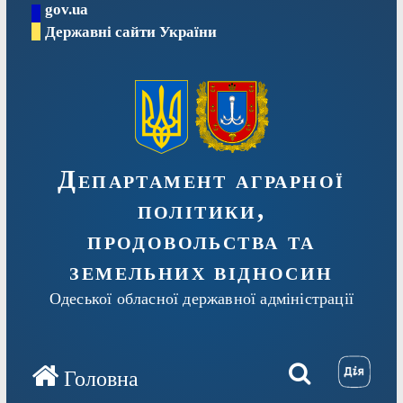
gov.ua
Перейти
Державні сайти України
до
вмісту
Департамент аграрної
політики,
продовольства та
земельних відносин
Одеської обласної державної адміністрації