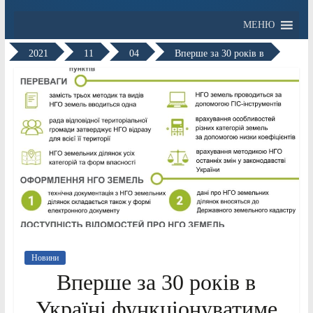
МЕНЮ
2021
11
04
Вперше за 30 років в
Новини
Вперше за 30 років в
Україні функціонуватиме