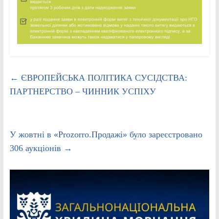
←
ЄВРОПЕЙСЬКА ПОЛІТИКА СУСІДСТВА:
ПАРТНЕРСТВО – ЧИННИК УСПІХУ
У жовтні в «Prozorro.Продажі» було зареєстровано
306 аукціонів
→