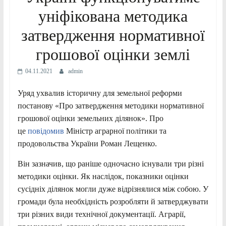
уніфікована методика
затвердження нормативної
грошової оцінки землі
04.11.2021
admin
Уряд ухвалив історичну для земельної реформи
постанову «Про затвердження методики нормативної
грошової оцінки земельних ділянок». Про
це
повідомив
Міністр аграрної політики та
продовольства України Роман Лещенко.
Він зазначив, що раніше одночасно існували три різні
методики оцінки. Як наслідок, показники оцінки
сусідніх ділянок могли дуже відрізнялися між собою. У
громади була необхідність розробляти й затверджувати
три різних види технічної документації. Аграрії,