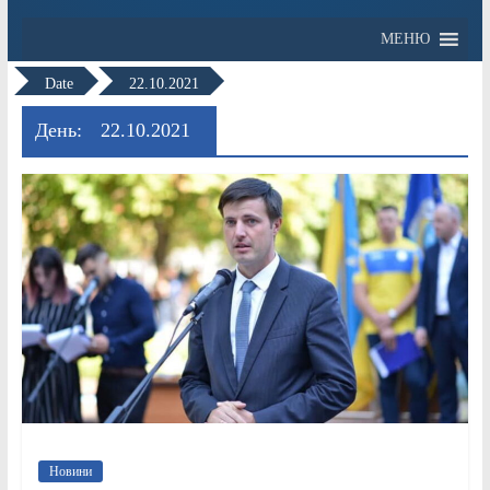
МЕНЮ
Date
22.10.2021
День:
22.10.2021
Новини