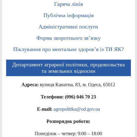
Гаряча лінія
Публічна інформація
Адміністративні послуги
Форма зворотнього зв’язку
Піклування про ментальне здоров’я із ТИ ЯК?
Департамент аграрної політики, продовольства
та земельних відносин
Адреса:
вулиця Канатна, 83, м. Одеса, 65012
Телефони: (096) 046 70 23
E-mail:
agropolitika@od.gov.ua
Розпорядок роботи:
Понеділок – четвер: 9:00 – 18:00