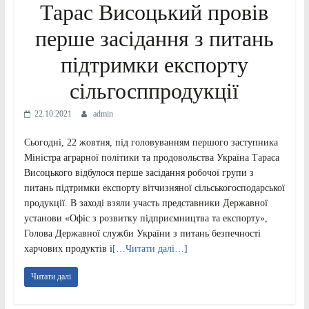
Тарас Висоцький провів
перше засідання з питань
підтримки експорту
сільгосппродукції
22.10.2021
admin
Сьогодні, 22 жовтня, під головуванням першого заступника
Міністра аграрної політики та продовольства Україна Тараса
Висоцького відбулося перше засідання робочої групи з
питань підтримки експорту вітчизняної сільськогосподарської
продукції. В заході взяли участь представники Державної
установи «Офіс з розвитку підприємництва та експорту»,
Голова Державної служби України з питань безпечності
харчових продуктів і
[…Читати далі…]
Читати далі