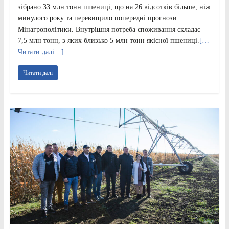
зібрано 33 млн тонн пшениці, що на 26 відсотків більше, ніж
минулого року та перевищило попередні прогнози
Мінагрополітики. Внутрішня потреба споживання складає
7,5 млн тонн, з яких близько 5 млн тонн якісної пшениці.
[…
Читати далі…]
Читати далі