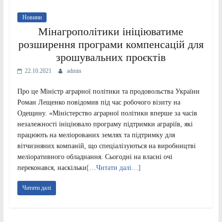
Новини
Мінагрополітики ініціюватиме
розширення програми компенсацій для
зрошувальних проєктів
22.10.2021
admin
Про це Міністр аграрної політики та продовольства України
Роман Лещенко повідомив під час робочого візиту на
Одещину. «Міністерство аграрної політики вперше за часів
незалежності ініціювало програму підтримки аграріїв, які
працюють на меліорованих землях та підтримку для
вітчизняних компаній, що спеціалізуються на виробництві
меліоративного обладнання. Сьогодні на власні очі
переконався, наскільки
[…Читати далі…]
Читати далі