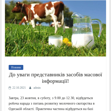
Новини
До уваги представників засобів масової
інформації!
22.10.2021
admin
Завтра, 23 жовтня, в суботу, з 9.00 до 12.30, відбудеться
робоча нарада з питань розвитку молочного скотарства в
Одеській області. Практична частина відбудеться на базі