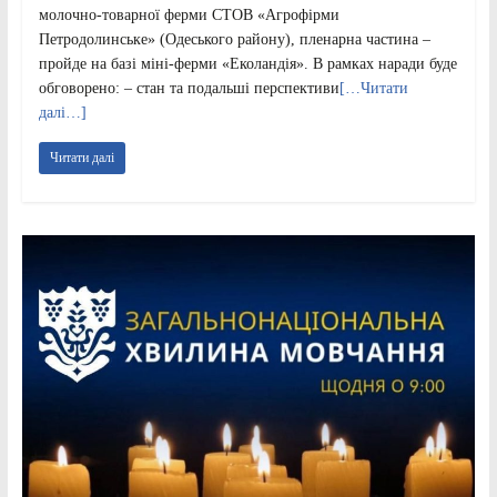
молочно-товарної ферми СТОВ «Агрофірми
Петродолинське» (Одеського району), пленарна частина –
пройде на базі міні-ферми «Еколандія». В рамках наради буде
обговорено: – стан та подальші перспективи
[…Читати
далі…]
Читати далі