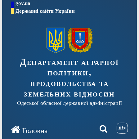
gov.ua
Перейти
Державні сайти України
до
вмісту
Департамент аграрної
політики,
продовольства та
земельних відносин
Одеської обласної державної адміністрації