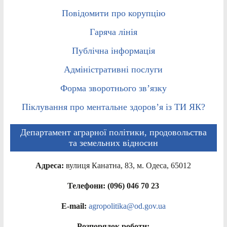
Повідомити про корупцію
Гаряча лінія
Публічна інформація
Адміністративні послуги
Форма зворотнього зв’язку
Піклування про ментальне здоров’я із ТИ ЯК?
Департамент аграрної політики, продовольства
та земельних відносин
Адреса:
вулиця Канатна, 83, м. Одеса, 65012
Телефони: (096) 046 70 23
E-mail:
agropolitika@od.gov.ua
Розпорядок роботи: