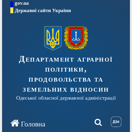
gov.ua
Перейти
Державні сайти України
до
вмісту
Департамент аграрної
політики,
продовольства та
земельних відносин
Одеської обласної державної адміністрації