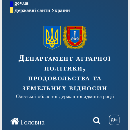
gov.ua
Перейти
Державні сайти України
до
вмісту
Департамент аграрної
політики,
продовольства та
земельних відносин
Одеської обласної державної адміністрації