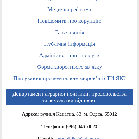
Медична реформа
Повідомити про корупцію
Гаряча лінія
Публічна інформація
Адміністративні послуги
Форма зворотнього зв’язку
Піклування про ментальне здоров’я із ТИ ЯК?
Департамент аграрної політики, продовольства
та земельних відносин
Адреса:
вулиця Канатна, 83, м. Одеса, 65012
Телефони: (096) 046 70 23
E-mail:
agropolitika@od.gov.ua