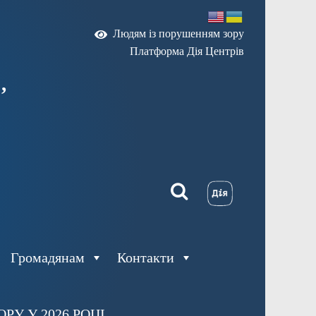
Людям із порушенням зору
Платформа Дія Центрів
,
Громадянам
Контакти
У У 2026 РОЦІ