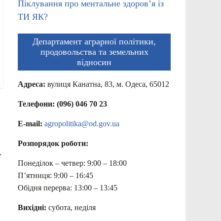
Піклування про ментальне здоров’я із
ТИ ЯК?
Департамент аграрної політики,
продовольства та земельних
відносин
Адреса:
вулиця Канатна, 83, м. Одеса, 65012
Телефони: (096) 046 70 23
E-mail:
agropolitika@od.gov.ua
Розпорядок роботи:
→
Понеділок – четвер: 9:00 – 18:00
П’ятниця: 9:00 – 16:45
Обідня перерва: 13:00 – 13:45
Вихідні:
субота, неділя