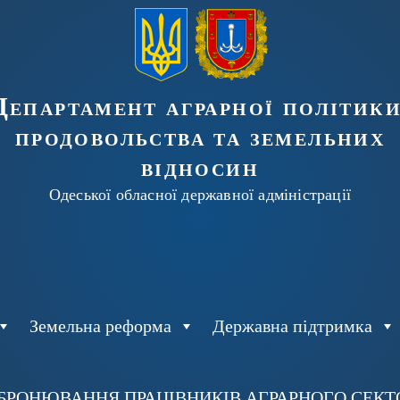
Департамент аграрної політики
продовольства та земельних
відносин
Одеської обласної державної адміністрації
Земельна реформа
Державна підтримка
БРОНЮВАННЯ ПРАЦІВНИКІВ АГРАРНОГО СЕКТОР