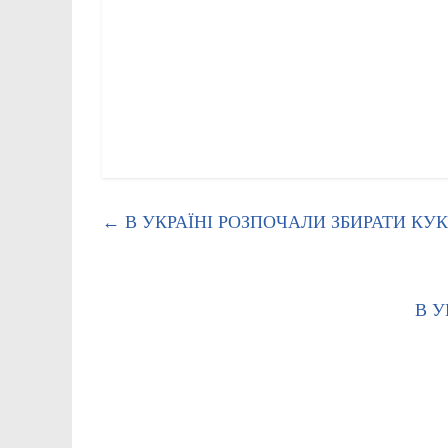
←
В УКРАЇНІ РОЗПОЧАЛИ ЗБИРАТИ КУ
В У