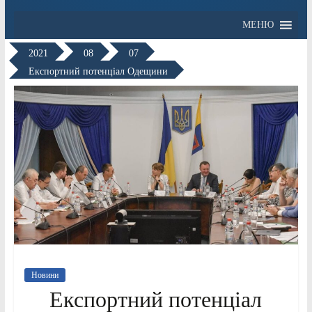
МЕНЮ
2021
08
07
Експортний потенціал Одещини
Новини
Експортний потенціал