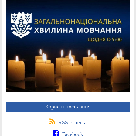
Корисні посилання
RSS стрічка
Facebook