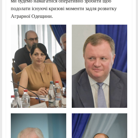
ми будемо намагатися оперативно зробити щоб
подолати існуючі кризові моменти задля розвитку
Аграрної Одещини.