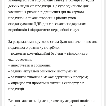
законодавством відновлено ставку в розмірі 20% для
деяких видів с/г продукції. Це було здійснено для
зменшення ризиків підвищення цін на харчові
продукти, а також створення рівних умов
оподаткування ПДВ для сільськогосподарських
виробників і підприємств переробної галузі.
За результатами круглого стола було визначено, що для
подальшого розвитку потрібно:
– подолати комунікаційні бар‘єри у відносинах з
експортерами;
– інвестувати в зрошення;
– задіяти актуальні банківські інструменти;
– залучити фінанси в межах державних програм;
– опрацювати проблемні питання експорту с/г
продукції.
Все що залежить від департаменту аграрної політики