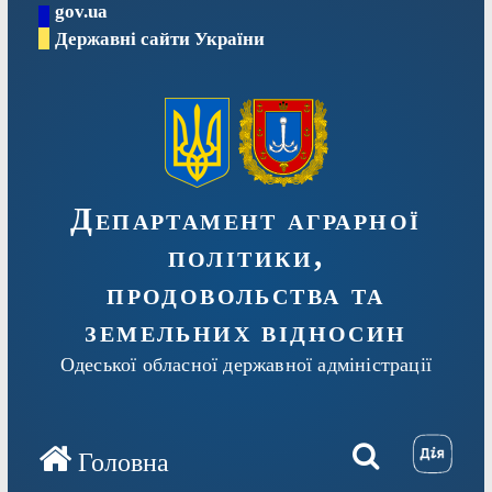
gov.ua
Перейти
Державні сайти України
до
вмісту
Департамент аграрної
політики,
продовольства та
земельних відносин
Одеської обласної державної адміністрації