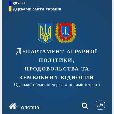
gov.ua
Перейти
Державні сайти України
до
вмісту
Департамент аграрної
політики,
продовольства та
земельних відносин
Одеської обласної державної адміністрації