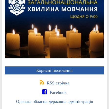
Корисні посилання
RSS стрічка
Facebook
Одеська обласна державна адміністрація