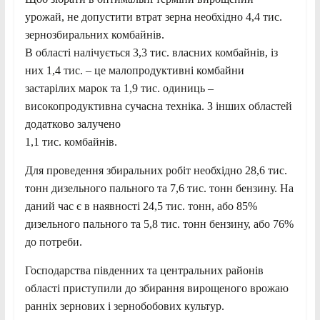
урожай, не допустити втрат зерна необхідно 4,4 тис.
зернозбиральних комбайнів.
В області налічується 3,3 тис. власних комбайнів, із
них 1,4 тис. – це малопродуктивні комбайни
застарілих марок та 1,9 тис. одиниць –
високопродуктивна сучасна техніка. З інших областей
додатково залучено
1,1 тис. комбайнів.
Для проведення збиральних робіт необхідно 28,6 тис.
тонн дизельного пального та 7,6 тис. тонн бензину. На
даний час є в наявності 24,5 тис. тонн, або 85%
дизельного пального та 5,8 тис. тонн бензину, або 76%
до потреби.
Господарства південних та центральних районів
області приступили до збирання вирощеного врожаю
ранніх зернових і зернобобових культур.