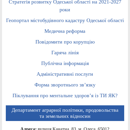
Стратегія розвитку Одеської області на 2021-2027
роки
Геопортал містобудівного кадастру Одеської області
Медична реформа
Повідомити про корупцію
Гаряча лінія
Публічна інформація
Адміністративні послуги
Форма зворотнього зв’язку
Піклування про ментальне здоров’я із ТИ ЯК?
Департамент аграрної політики, продовольства
та земельних відносин
Адреса:
вулиця Канатна, 83, м. Одеса, 65012