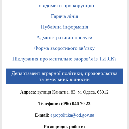
Повідомити про корупцію
Гаряча лінія
Публічна інформація
Адміністративні послуги
Форма зворотнього зв’язку
Піклування про ментальне здоров’я із ТИ ЯК?
Департамент аграрної політики, продовольства
та земельних відносин
Адреса:
вулиця Канатна, 83, м. Одеса, 65012
Телефони: (096) 046 70 23
E-mail:
agropolitika@od.gov.ua
Розпорядок роботи: