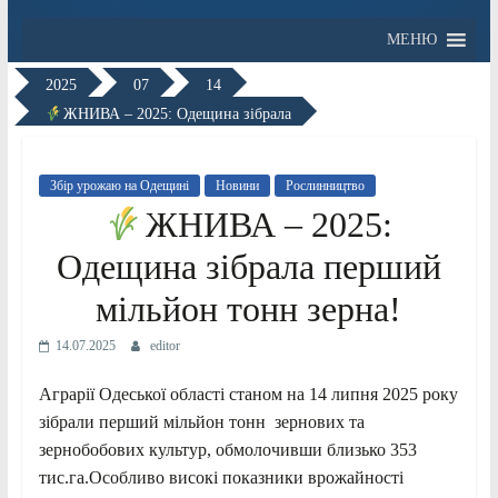
МЕНЮ
2025
07
14
ЖНИВА – 2025: Одещина зібрала
Збір урожаю на Одещині
Новини
Рослинництво
ЖНИВА – 2025:
Одещина зібрала перший
мільйон тонн зерна!
14.07.2025
editor
Аграрії Одеської області станом на 14 липня 2025 року
зібрали перший мільйон тонн зернових та
зернобобових культур, обмолочивши близько 353
тис.га.Особливо високі показники врожайності