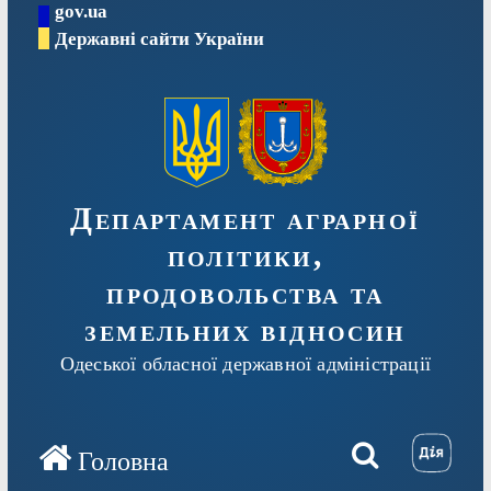
gov.ua
Перейти
Державні сайти України
до
вмісту
Департамент аграрної
політики,
продовольства та
земельних відносин
Одеської обласної державної адміністрації