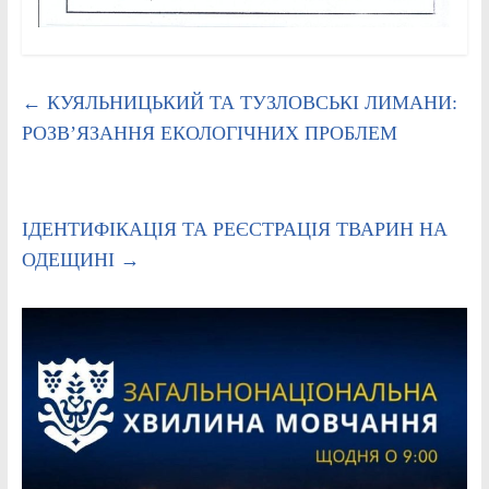
←
КУЯЛЬНИЦЬКИЙ ТА ТУЗЛОВСЬКІ ЛИМАНИ:
РОЗВ’ЯЗАННЯ ЕКОЛОГІЧНИХ ПРОБЛЕМ
ІДЕНТИФІКАЦІЯ ТА РЕЄСТРАЦІЯ ТВАРИН НА
ОДЕЩИНІ
→