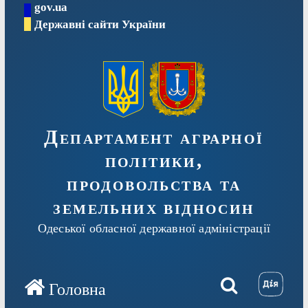
gov.ua
Перейти
Державні сайти України
до
вмісту
Департамент аграрної
політики,
продовольства та
земельних відносин
Одеської обласної державної адміністрації