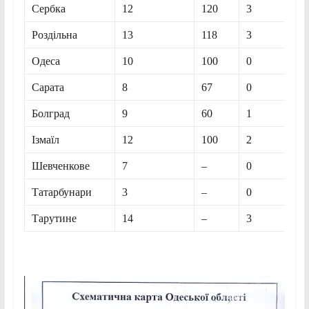
Сербка
12
120
3
Роздільна
13
118
3
Одеса
10
100
0
Сарата
8
67
0
Болград
9
60
1
Ізмаїл
12
100
2
Шевченкове
7
–
0
Татарбунари
3
–
0
Тарутине
14
–
3